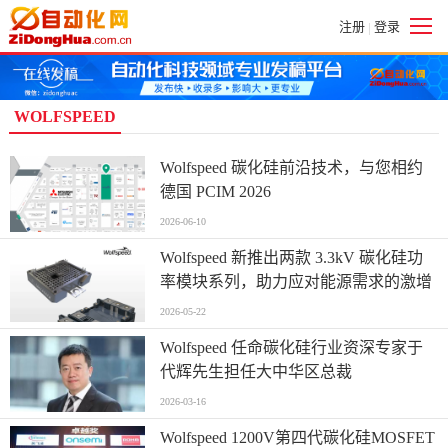
注册
登录
|
WOLFSPEED
Wolfspeed 碳化硅前沿技术，与您相约
德国 PCIM 2026
2026-06-10
Wolfspeed 新推出两款 3.3kV 碳化硅功
率模块系列，助力应对能源需求的激增
2026-05-22
Wolfspeed 任命碳化硅行业资深专家于
代辉先生担任大中华区总裁
2026-03-16
Wolfspeed 1200V第四代碳化硅MOSFET