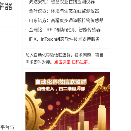
鸿达安视：智慧农业在线监测仪器
功率器
金叶仪器：环境与生态在线监测仪器
山东诺方：高精度多通道颗粒物传感器
金瑞铭：RFID射频识别、智能传感器
iFIX、InTouch组态软件技术支持服务
加入自动化界微信联盟群，技术问题，项目
需求即时对接。
点击这里 扫码进群...
”
术平台与