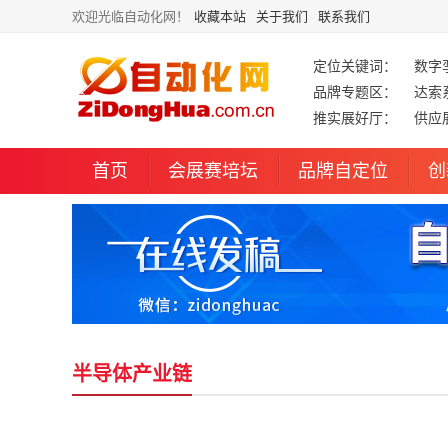
欢迎光临自动化网！
收藏本站
关于我们
联系我们
定位关键词：
数字
品牌专题区：
达索
推实展好厅：
供应
首页
会展赛培坛
品牌自定位
创
半导体产业链