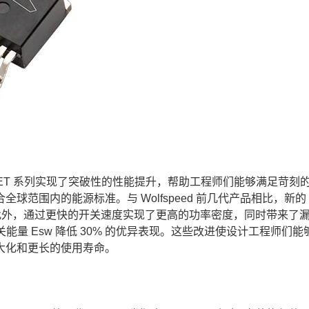
化硅 MOSFET 系列实现了突破性的性能提升，帮助工程师们能够满足苛
围内的能源标准。与 Wolfspeed 前几代产品相比，新的 1
了 22%。此外，通过更快的开关速度实现了更高的功率密度，同时带来了
以及开关能量 Esw 降低 30% 的优异表现。这些改进使设计工程师们
大化和更长的使用寿命。