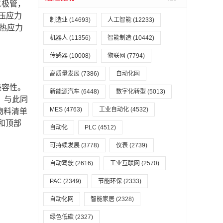
体二极管，
电压应力
制造业
(14693)
人工智能
(12233)
的热应力
机器人
(11356)
智能制造
(10442)
传感器
(10008)
物联网
(7794)
高质量发展
(7386)
自动化网
动兼容性。
新能源汽车
(6448)
数字化转型
(5013)
。与此同
MES
(4763)
工业自动化
(4532)
物料清单
L 和顶部
自动化
PLC
(4512)
可持续发展
(3778)
仪表
(2739)
自动驾驶
(2616)
工业互联网
(2570)
PAC
(2349)
节能环保
(2333)
自动化网
智能家居
(2328)
绿色低碳
(2327)