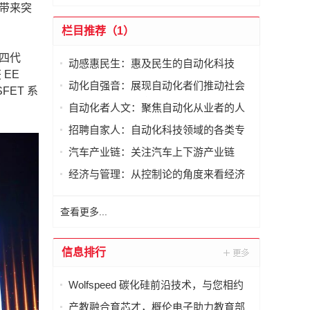
中带来突
栏目推荐（1）
第四代
动感惠民生：惠及民生的自动化科技
 EE
动化自强音：展现自动化者们推动社会
SFET 系
进步发出的响亮声音
自动化者人文：聚焦自动化从业者的人
文思考
招聘自家人：自动化科技领域的各类专
家及人才需求资讯
汽车产业链：关注汽车上下游产业链
经济与管理：从控制论的角度来看经济
与管理
查看更多...
信息排行
Wolfspeed 碳化硅前沿技术，与您相约
德国 PCIM 2026
产教融合育芯才，概伦电子助力教育部