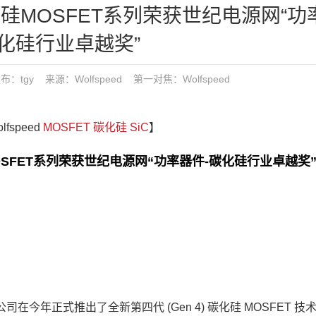
代碳化硅MOSFET系列荣获世纪电源网“
碳化硅行业卓越奖”
1 发布：tgy 来源：Wolfspeed
第一对焦：
Wolfspeed
fspeed
MOSFET
碳化硅
SiC
】
化硅MOSFET系列荣获世纪电源网“功率器件-碳化硅行业卓越奖
 公司在今年正式推出了全新第四代 (Gen 4) 碳化硅 MOSFET 技