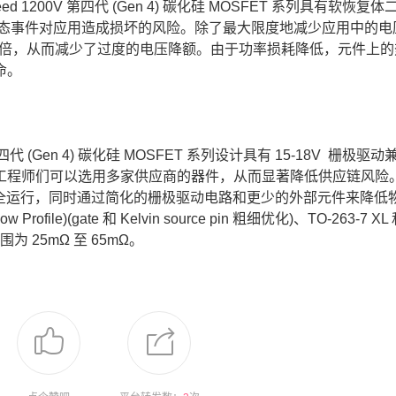
200V 第四代 (Gen 4) 碳化硅 MOSFET 系列具有软恢复
显著降低瞬态事件对应用造成损坏的风险。除了最大限度地减少应用中的
 100 倍，从而减少了过度的电压降额。由于功率损耗降低，元件上
命。
 (Gen 4) 碳化硅 MOSFET 系列设计具有 15-18V 栅极驱
工程师们可以选用多家供应商的器件，从而显著降低供应链风险
实现安全运行，同时通过简化的栅极驱动电路和更少的外部元件来降低
Profile)(gate 和 Kelvin source pin 粗细优化)、TO-263-7 X
围为 25mΩ 至 65mΩ。