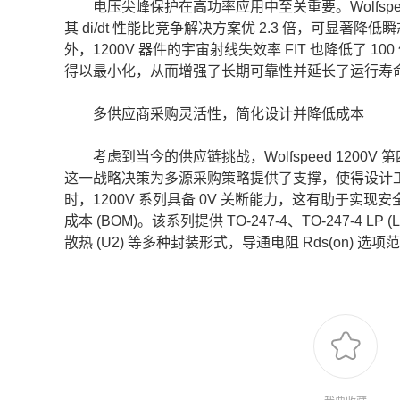
电压尖峰保护在高功率应用中至关重要。Wolfspeed 1
其 di/dt 性能比竞争解决方案优 2.3 倍，可
外，1200V 器件的宇宙射线失效率 FIT 也降低了
得以最小化，从而增强了长期可靠性并延长了运行寿
多供应商采购灵活性，简化设计并降低成本
考虑到当今的供应链挑战，Wolfspeed 1200V 第四代
这一战略决策为多源采购策略提供了支撑，使得设计
时，1200V 系列具备 0V 关断能力，这有助于
成本 (BOM)。该系列提供 TO-247-4、TO-247-4 LP (Low 
散热 (U2) 等多种封装形式，导通电阻 Rds(on) 选项范