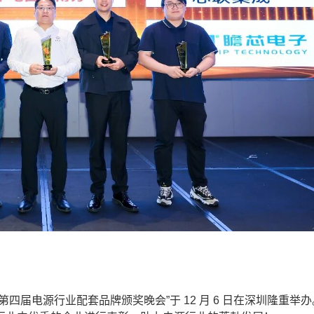
电源行业配套品牌颁奖晚会”于 12 月 6 日在深圳隆重举