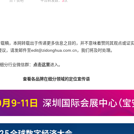
点个赞吧
平台转发数：
3
次
为转载稿，本网转载出于传递更多信息之目的，并不意味着赞同其观点或证
邮件至edit@zidonghua.com.cn，我们将及时处理。
各细分行业微信群：
点击这里
进入。
查看各品牌在细分领域的定位宣传语