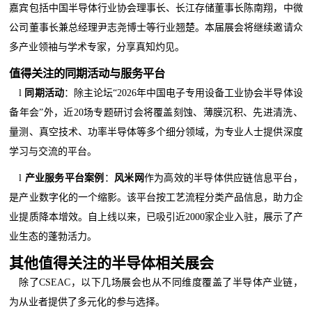
嘉宾包括中国半导体行业协会理事长、长江存储董事长陈南翔，中微
公司董事长兼总经理尹志尧博士等行业翘楚。本届展会将继续邀请众
多产业领袖与学术专家，分享真知灼见。
值得关注的同期活动与服务平台
l
同期活动
：除主论坛“2026年中国电子专用设备工业协会半导体设
备年会”外，近20场专题研讨会将覆盖刻蚀、薄膜沉积、先进清洗、
量测、真空技术、功率半导体等多个细分领域，为专业人士提供深度
学习与交流的平台。
l
产业服务平台案例
：
风米网
作为高效的半导体供应链信息平台，
是产业数字化的一个缩影。该平台按工艺流程分类产品信息，助力企
业提质降本增效。自上线以来，已吸引近2000家企业入驻，展示了产
业生态的蓬勃活力。
其他值得关注的半导体相关展会
除了CSEAC，以下几场展会也从不同维度覆盖了半导体产业链，
为从业者提供了多元化的参与选择。