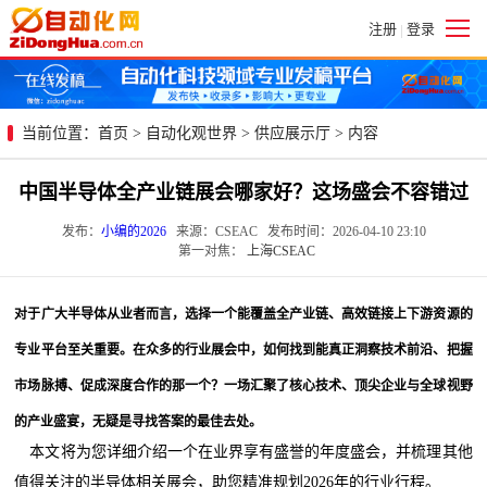
注册
登录
|
当前位置：
首页
>
自动化观世界
>
供应展示厅
> 内容
中国半导体全产业链展会哪家好？这场盛会不容错过
发布：
小编的2026
来源：CSEAC 发布时间：2026-04-10 23:10
第一对焦：
上海CSEAC
对于广大半导体从业者而言，选择一个能覆盖全产业链、高效链接上下游资源的
专业平台至关重要。在众多的行业展会中，如何找到能真正洞察技术前沿、把握
市场脉搏、促成深度合作的那一个？一场汇聚了核心技术、顶尖企业与全球视野
的产业盛宴，无疑是寻找答案的最佳去处。
本文将为您详细介绍一个在业界享有盛誉的年度盛会，并梳理其他
值得关注的半导体相关展会，助您精准规划2026年的行业行程。